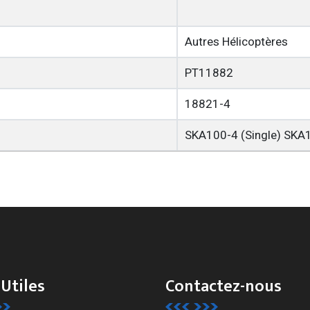
Autres Hélicoptères
PT11882
18821-4
SKA100-4 (Single) SKA1
 Utiles
Contactez-nous