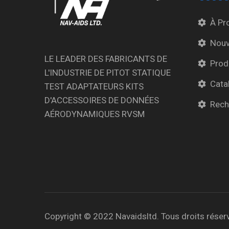
À Pr
Nouv
LE LEADER DES FABRICANTS DE
Prod
L'INDUSTRIE DE PITOT STATIQUE
Cata
TEST ADAPTATEURS KITS
D'ACCESSOIRES DE DONNÉES
Rech
AÉRODYNAMIQUES RVSM
Copyright © 2022 Navaidsltd. Tous droits réser