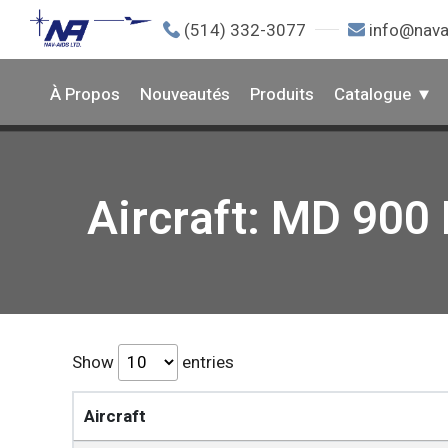
(514) 332-3077
info@nava
À Propos
Nouveautés
Produits
Catalogue
Aircraft: MD 900 
Show
entries
Aircraft