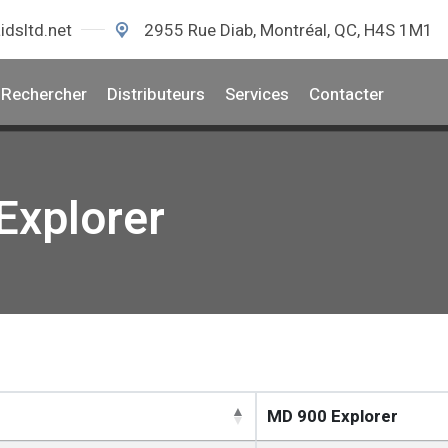
idsltd.net
2955 Rue Diab, Montréal, QC, H4S 1M1
Rechercher
Distributeurs
Services
Contacter
Explorer
MD 900 Explorer