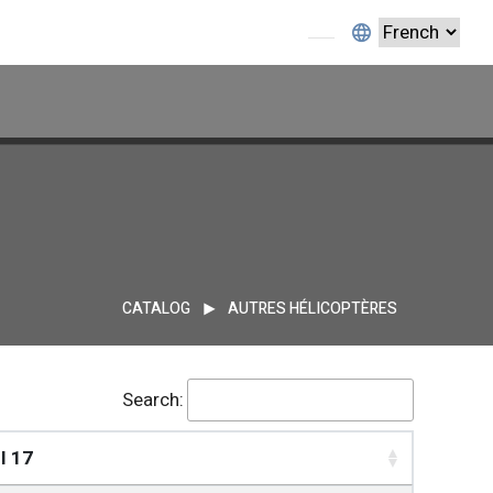
CATALOG
AUTRES HÉLICOPTÈRES
Search:
I 17