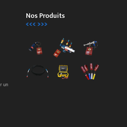
Nos Produits
r un