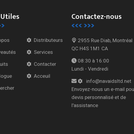
 Utiles
Contactez-nous
opos
Distributeurs
2955 Rue Diab, Montréal
QC H4S 1M1 CA
eautés
Services
08:30 à 16:00
uits
Contacter
Lundi - Vendredi
logue
Acceuil
info@navaidsltd.net
ercher
Envoyez-nous un e-mail pou
devis personnalisé et de
l'assistance