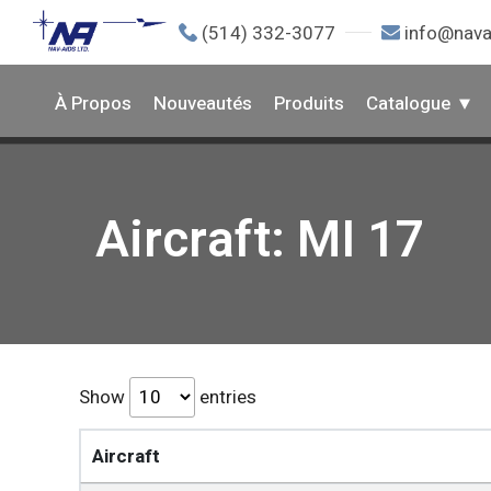
(514) 332-3077
info@nava
À Propos
Nouveautés
Produits
Catalogue
Aircraft: MI 17
Show
entries
Aircraft