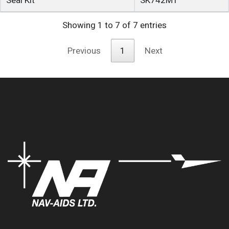
Seal Kit
SK742M1
Showing 1 to 7 of 7 entries
Previous
1
Next