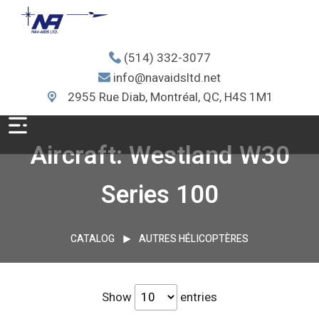
(514) 332-3077
info@navaidsltd.net
2955 Rue Diab, Montréal, QC, H4S 1M1
Aircraft: Westland W30
Series 100
CATALOG
AUTRES HÉLICOPTÈRES
Show
entries