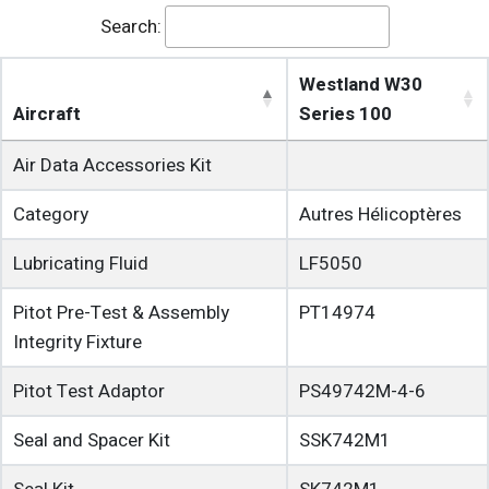
Search:
Westland W30
Aircraft
Series 100
Air Data Accessories Kit
Category
Autres Hélicoptères
Lubricating Fluid
LF5050
Pitot Pre-Test & Assembly
PT14974
Integrity Fixture
Pitot Test Adaptor
PS49742M-4-6
Seal and Spacer Kit
SSK742M1