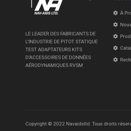
À Pr
Nouv
LE LEADER DES FABRICANTS DE
Prod
L'INDUSTRIE DE PITOT STATIQUE
Cata
TEST ADAPTATEURS KITS
D'ACCESSOIRES DE DONNÉES
Rech
AÉRODYNAMIQUES RVSM
Copyright © 2022 Navaidsltd. Tous droits réser