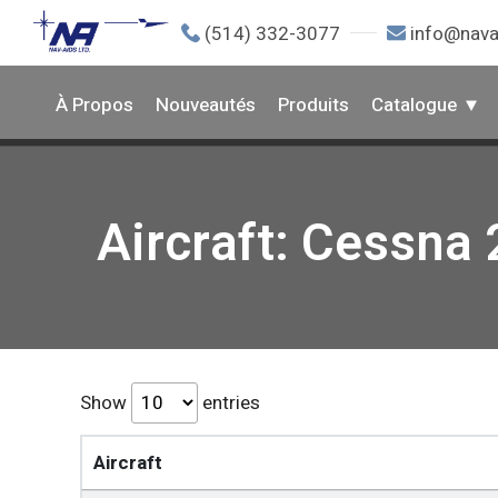
(514) 332-3077
info@nava
À Propos
Nouveautés
Produits
Catalogue
Aircraft: Cessna 
Show
entries
Aircraft