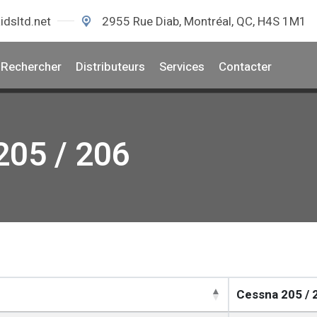
idsltd.net
2955 Rue Diab, Montréal, QC, H4S 1M1
Rechercher
Distributeurs
Services
Contacter
205 / 206
Cessna 205 / 