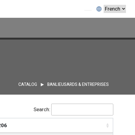
CATALOG
BANLIEUSARDS & ENTREPRISES
Search:
206