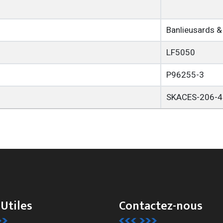
Banlieusards &
LF5050
P96255-3
SKACES-206-4
 Utiles
Contactez-nous