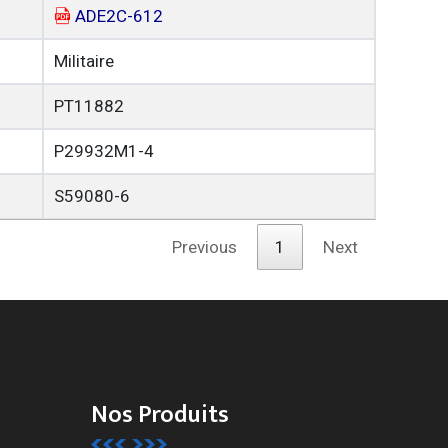
ADE2C-612
Militaire
PT11882
P29932M1-4
S59080-6
Previous
1
Next
Nos Produits