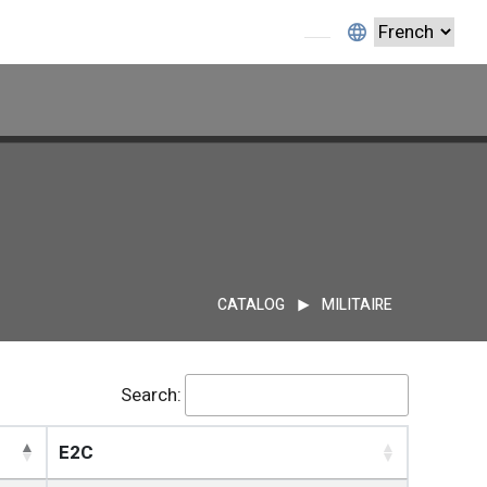
CATALOG
MILITAIRE
Search:
E2C