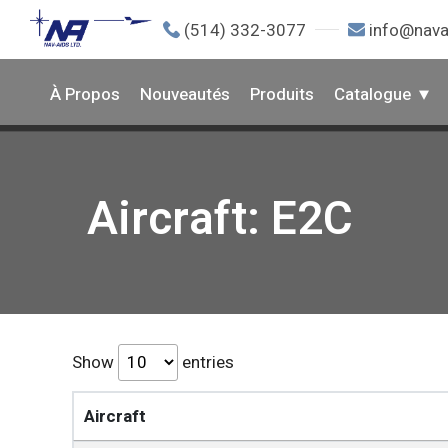
(514) 332-3077
info@nava
À Propos
Nouveautés
Produits
Catalogue
Aircraft: E2C
Show
entries
Aircraft