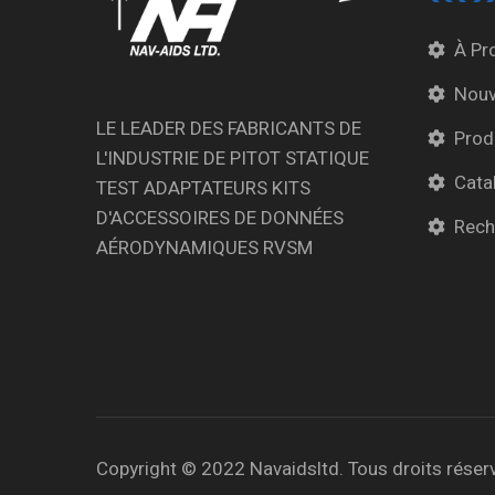
À Pr
Nouv
LE LEADER DES FABRICANTS DE
Prod
L'INDUSTRIE DE PITOT STATIQUE
Cata
TEST ADAPTATEURS KITS
D'ACCESSOIRES DE DONNÉES
Rech
AÉRODYNAMIQUES RVSM
Copyright © 2022 Navaidsltd. Tous droits réser