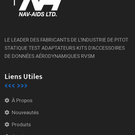
LE LEADER DES FABRICANTS DE L'INDUSTRIE DE PITOT
STATIQUE TEST ADAPTATEURS KITS D'ACCESSOIRES
DE DONNÉES AÉRODYNAMIQUES RVSM
Liens Utiles
À Propos
Nouveautés
Produits