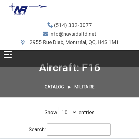
(514) 332-3077
info@navaidsltd.net
2955 Rue Diab, Montréal, QC, H4S 1M1
Aircraft: F16
CATALOG
MILITAIRE
Show
entries
Search: