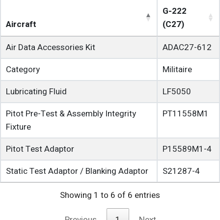
G-222
Aircraft
(C27)
Air Data Accessories Kit
ADAC27-612
Category
Militaire
Lubricating Fluid
LF5050
Pitot Pre-Test & Assembly Integrity
PT11558M1
Fixture
Pitot Test Adaptor
P15589M1-4
Static Test Adaptor / Blanking Adaptor
S21287-4
Showing 1 to 6 of 6 entries
Previous
1
Next