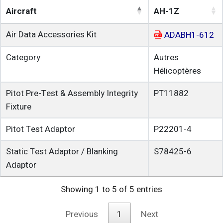
Aircraft
AH-1Z
Air Data Accessories Kit
ADABH1-612
Category
Autres
Hélicoptères
Pitot Pre-Test & Assembly Integrity
PT11882
Fixture
Pitot Test Adaptor
P22201-4
Static Test Adaptor / Blanking
S78425-6
Adaptor
Showing 1 to 5 of 5 entries
Previous
1
Next