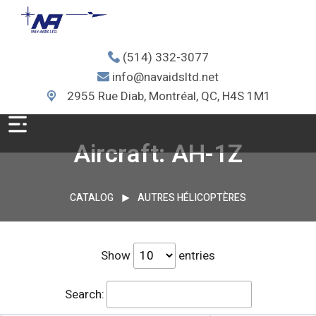
(514) 332-3077
info@navaidsltd.net
2955 Rue Diab, Montréal, QC, H4S 1M1
Aircraft: AH-1Z
CATALOG
AUTRES HÉLICOPTÈRES
Show
entries
Search: