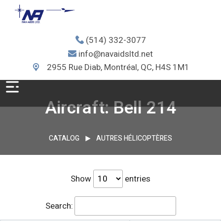
(514) 332-3077
info@navaidsltd.net
2955 Rue Diab, Montréal, QC, H4S 1M1
Aircraft: Bell 214
CATALOG
AUTRES HÉLICOPTÈRES
Show
entries
Search: