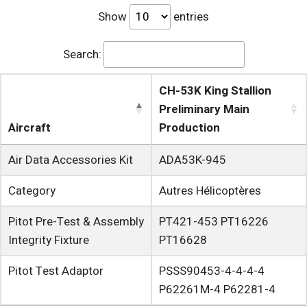
Show
entries
Search:
CH-53K King Stallion
Preliminary Main
Aircraft
Production
Air Data Accessories Kit
ADA53K-945
Category
Autres Hélicoptères
Pitot Pre-Test & Assembly
PT421-453
PT16226
Integrity Fixture
PT16628
Pitot Test Adaptor
PSSS90453-4-4-4-4
P62261M-4
P62281-4