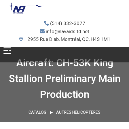
(514) 332-3077
info@navaidsltd.net
2955 Rue Diab, Montréal, QC, H4S 1M1
Aircraft: CH-53K King
Stallion Preliminary Main
Production
CATALOG
AUTRES HÉLICOPTÈRES