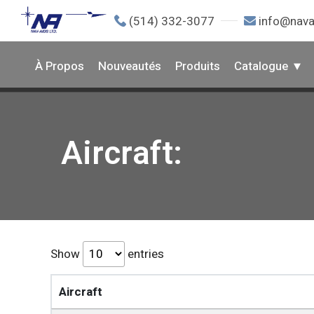
(514) 332-3077
info@nava
À Propos
Nouveautés
Produits
Catalogue
Aircraft:
Show
entries
Aircraft