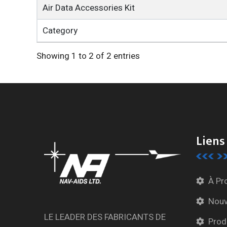
Air Data Accessories Kit
Category
Showing 1 to 2 of 2 entries
Liens
À Pr
Nouv
LE LEADER DES FABRICANTS DE
Prod