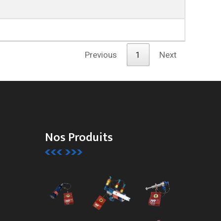
Previous
1
Next
Nos Produits