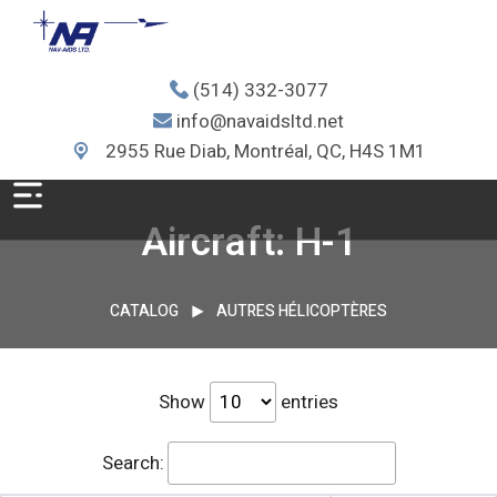
(514) 332-3077
info@navaidsltd.net
2955 Rue Diab, Montréal, QC, H4S 1M1
Aircraft: H-1
CATALOG
AUTRES HÉLICOPTÈRES
Show
entries
Search: