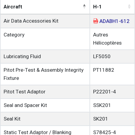
Aircraft
H-1
Air Data Accessories Kit
ADABH1-612
Category
Autres
Hélicoptères
Lubricating Fluid
LF5050
Pitot Pre-Test & Assembly Integrity
PT11882
Fixture
Pitot Test Adaptor
P22201-4
Seal and Spacer Kit
SSK201
Seal Kit
SK201
Static Test Adaptor / Blanking
S78425-4