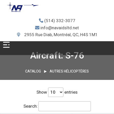
(514) 332-3077
info@navaidsltd.net
2955 Rue Diab, Montréal, QC, H4S 1M1
Aircraft: S-76
CATALOG
AUTRES HÉLICOPTÈRES
Show
entries
Search: