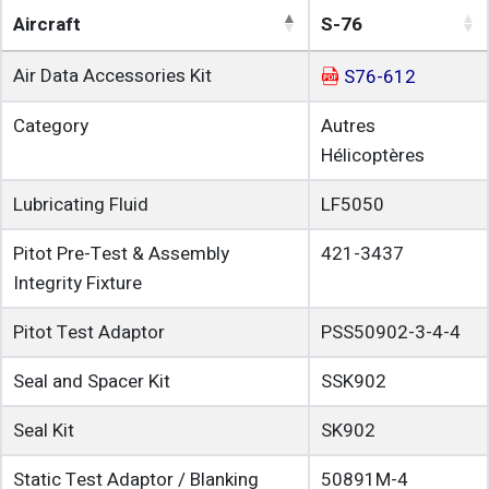
Aircraft
S-76
Air Data Accessories Kit
S76-612
Category
Autres
Hélicoptères
Lubricating Fluid
LF5050
Pitot Pre-Test & Assembly
421-3437
Integrity Fixture
Pitot Test Adaptor
PSS50902-3-4-4
Seal and Spacer Kit
SSK902
Seal Kit
SK902
Static Test Adaptor / Blanking
50891M-4