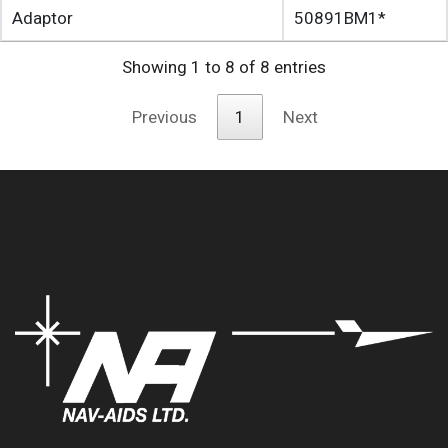
Adaptor
50891BM1*
Showing 1 to 8 of 8 entries
Previous
1
Next