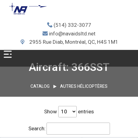
(514) 332-3077
info@navaidsltd.net
2955 Rue Diab, Montréal, QC, H4S 1M1
Aircraft: 366SST
CATALOG
AUTRES HÉLICOPTÈRES
Show
entries
Search: