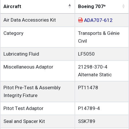
Aircraft
Boeing 707*
Air Data Accessories Kit
ADA707-612
Category
Transports & Génie
Civil
Lubricating Fluid
LF5050
Miscellaneous Adaptor
21298-370-4
Alternate Static
Pitot Pre-Test & Assembly
PT11478
Integrity Fixture
Pitot Test Adaptor
P14789-4
Seal and Spacer Kit
SSK789