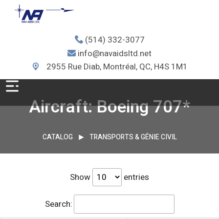
(514) 332-3077
info@navaidsltd.net
2955 Rue Diab, Montréal, QC, H4S 1M1
Aircraft: Boeing 707*
CATALOG
TRANSPORTS & GÉNIE CIVIL
Show
entries
Search: