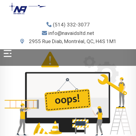
(514) 332-3077
info@navaidsltd.net
2955 Rue Diab, Montréal, QC, H4S 1M1