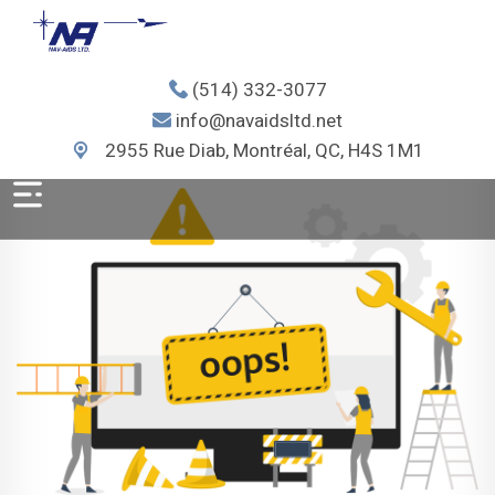
(514) 332-3077
info@navaidsltd.net
2955 Rue Diab, Montréal, QC, H4S 1M1