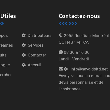
 Utiles
Contactez-nous
opos
Distributeurs
2955 Rue Diab, Montréal
QC H4S 1M1 CA
eautés
Services
08:30 à 16:00
uits
Contacter
Lundi - Vendredi
logue
Acceuil
info@navaidsltd.net
ercher
Envoyez-nous un e-mail pou
devis personnalisé et de
l'assistance