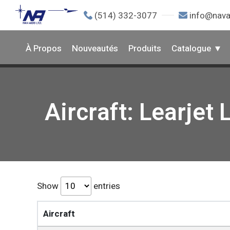
(514) 332-3077
info@nava
À Propos
Nouveautés
Produits
Catalogue
Aircraft: Learjet
Show
entries
Aircraft