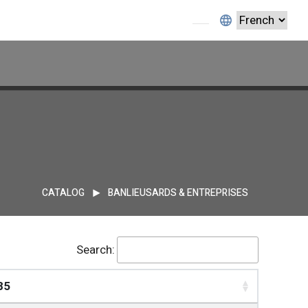
CATALOG
BANLIEUSARDS & ENTREPRISES
Search:
85