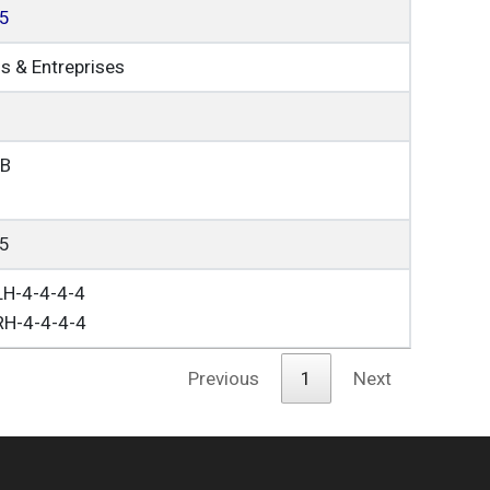
5
s & Entreprises
DB
5
H-4-4-4-4
H-4-4-4-4
Previous
1
Next