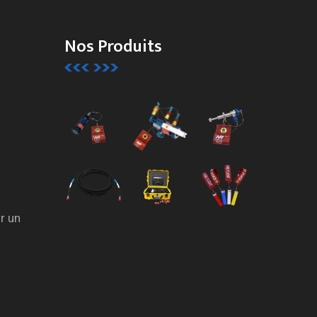
Nos Produits
r un