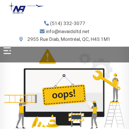
(514) 332-3077
info@navaidsltd.net
2955 Rue Diab, Montréal, QC, H4S 1M1