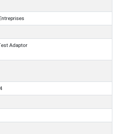
Entreprises
 Test Adaptor
4