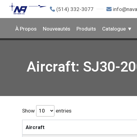
(514) 332-3077
info@nava
À Propos
Nouveautés
Produits
Catalogue
Aircraft: SJ30-2
Show
entries
Aircraft