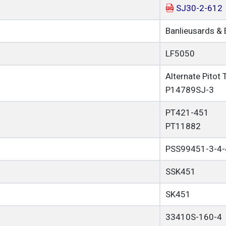
SJ30-2-612
Banlieusards & 
LF5050
Alternate Pitot
P14789SJ-3
PT421-451
PT11882
PSS99451-3-4-
SSK451
SK451
33410S-160-4