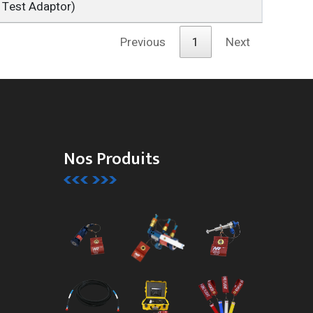
 Test Adaptor)
Previous
1
Next
Nos Produits