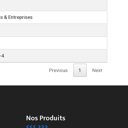
s & Entreprises
-4
Previous
1
Next
Nos Produits