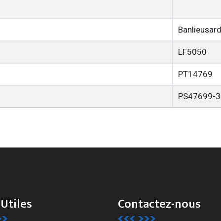
Banlieusard
LF5050
PT14769
PS47699-3
 Utiles
Contactez-nous