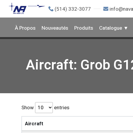
(514) 332-3077
info@nava
À Propos
Nouveautés
Produits
Catalogue
Aircraft: Grob G
Show
entries
Aircraft