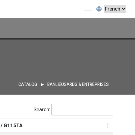
CATALOG
BANLIEUSARDS & ENTREPRISES
Search:
 / G115TA