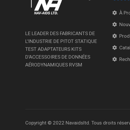
À Pr
Nouv
LE LEADER DES FABRICANTS DE
Prod
L'INDUSTRIE DE PITOT STATIQUE
Cata
TEST ADAPTATEURS KITS
D'ACCESSOIRES DE DONNÉES
Rech
AÉRODYNAMIQUES RVSM
Copyright © 2022 Navaidsltd. Tous droits réser